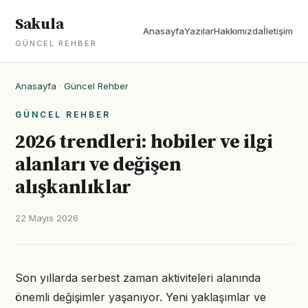
Sakula
Anasayfa
Yazılar
Hakkımızda
İletişim
GÜNCEL REHBER
Anasayfa
·
Güncel Rehber
GÜNCEL REHBER
2026 trendleri: hobiler ve ilgi
alanları ve değişen
alışkanlıklar
22 Mayıs 2026
Son yıllarda serbest zaman aktiviteleri alanında
önemli değişimler yaşanıyor. Yeni yaklaşımlar ve