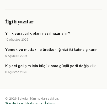
İlgili yazılar
Yıllık yaratıcılık planı nasıl hazırlanır?
10 Ağustos 2026
Yemek ve mutfak ile üretkenliğinizi iki katına çıkarın
9 Ağustos 2026
Kişisel gelişim için küçük ama güçlü yedi değişiklik
8 Ağustos 2026
© 2026 Sakula. Tüm hakları saklıdır.
Site Haritası
·
Hakkımızda
·
İletişim