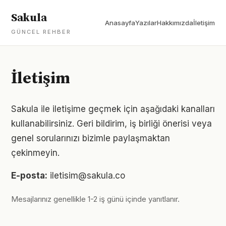
Sakula
Anasayfa
Yazılar
Hakkımızda
İletişim
GÜNCEL REHBER
İletişim
Sakula ile iletişime geçmek için aşağıdaki kanalları
kullanabilirsiniz. Geri bildirim, iş birliği önerisi veya
genel sorularınızı bizimle paylaşmaktan
çekinmeyin.
E-posta:
iletisim@sakula.co
Mesajlarınız genellikle 1-2 iş günü içinde yanıtlanır.