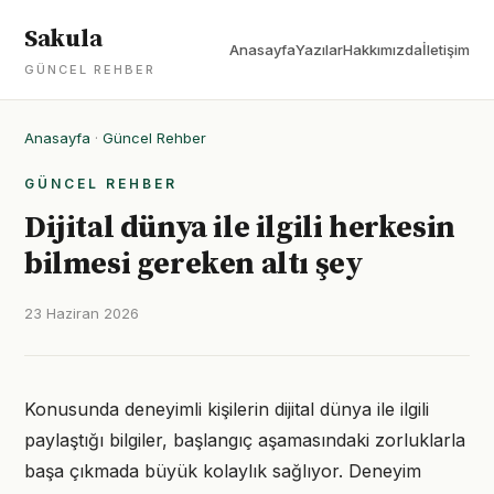
Sakula
Anasayfa
Yazılar
Hakkımızda
İletişim
GÜNCEL REHBER
Anasayfa
·
Güncel Rehber
GÜNCEL REHBER
Dijital dünya ile ilgili herkesin
bilmesi gereken altı şey
23 Haziran 2026
Konusunda deneyimli kişilerin dijital dünya ile ilgili
paylaştığı bilgiler, başlangıç aşamasındaki zorluklarla
başa çıkmada büyük kolaylık sağlıyor. Deneyim