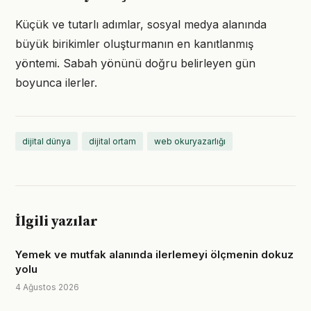
Küçük ve tutarlı adımlar, sosyal medya alanında
büyük birikimler oluşturmanın en kanıtlanmış
yöntemi. Sabah yönünü doğru belirleyen gün
boyunca ilerler.
dijital dünya
dijital ortam
web okuryazarlığı
İlgili yazılar
Yemek ve mutfak alanında ilerlemeyi ölçmenin dokuz
yolu
4 Ağustos 2026