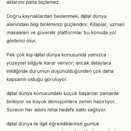
aktarımı paha biçilemez.
Doğru kaynaklardan beslenmek, dijital dünya
alanındaki bilgi birikiminizi güçlendirir. Kitaplar, uzman
makaleleri ve güvenilir platformlar bu konuda yol
gösterici olur.
Pek çok kişi dijital dünya konusunda yalnızca
yüzeysel bilgiyle karar veriyor; ancak detaylara
inildiğinde durumun düşünüldüğünden çok daha
kapsamlı olduğu görülüyor.
dijital dünya konusundaki küçük başarılar zamanla
birikiyor ve büyük dönüşümlere zemin hazırlıyor.
Sürecin her adımı nihai hedefe katkı sağlıyor.
dijital dünya ile ilgili öğrendiklerinizi günlük