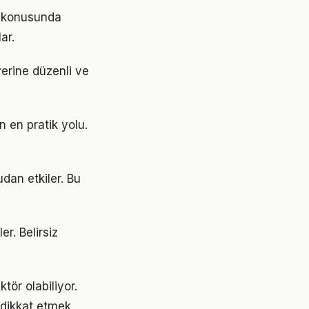
ik konusunda
ar.
yerine düzenli ve
 en pratik yolu.
dan etkiler. Bu
er. Belirsiz
tör olabiliyor.
e dikkat etmek