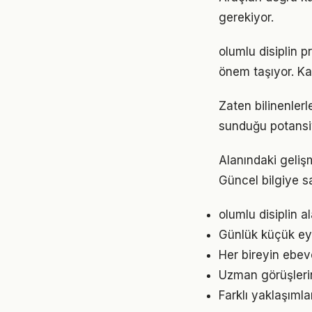
gerekiyor.
olumlu disiplin 
önem taşıyor. Ka
Zaten bilinenler
sunduğu potansiy
Alanındaki geliş
Güncel bilgiye s
olumlu disiplin 
Günlük küçük eyl
Her bireyin ebev
Uzman görüşleri
Farklı yaklaşıml