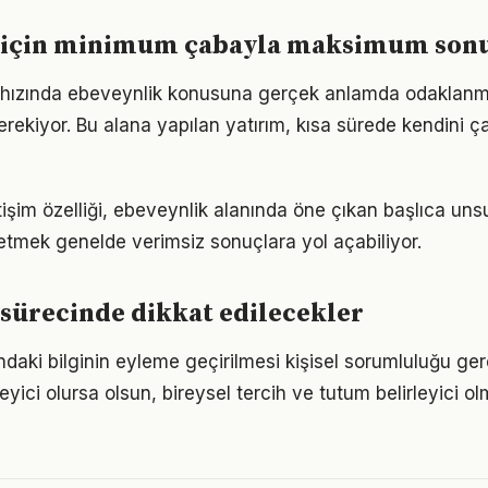
 için minimum çabayla maksimum son
hızında ebeveynlik konusuna gerçek anlamda odaklanmak 
rekiyor. Bu alana yapılan yatırım, kısa sürede kendini ça
tişim özelliği, ebeveynlik alanında öne çıkan başlıca unsu
etmek genelde verimsiz sonuçlara yol açabiliyor.
sürecinde dikkat edilecekler
daki bilginin eyleme geçirilmesi kişisel sorumluluğu ger
eyici olursa olsun, bireysel tercih ve tutum belirleyici