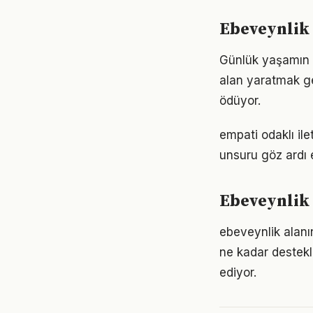
Ebeveynlik
Günlük yaşamın 
alan yaratmak ge
ödüyor.
empati odaklı ile
unsuru göz ardı 
Ebeveynlik 
ebeveynlik alanın
ne kadar destekl
ediyor.