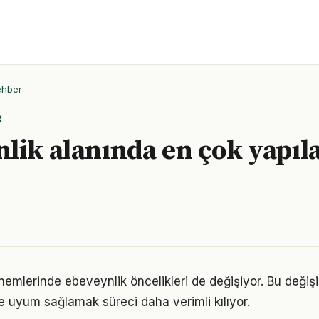
ehber
R
lik alanında en çok yapıla
önemlerinde ebeveynlik öncelikleri de değişiyor. Bu değiş
 uyum sağlamak süreci daha verimli kılıyor.