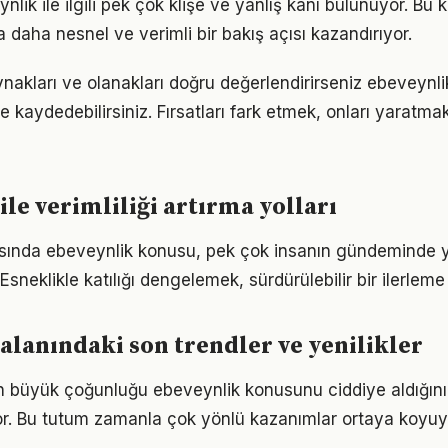
ik ile ilgili pek çok klişe ve yanlış kanı bulunuyor. Bu k
 daha nesnel ve verimli bir bakış açısı kazandırıyor.
nakları ve olanakları doğru değerlendirirseniz ebeveynli
me kaydedebilirsiniz. Fırsatları fark etmek, onları yaratm
ile verimliliği artırma yolları
nda ebeveynlik konusu, pek çok insanın gündeminde y
 Esneklikle katılığı dengelemek, sürdürülebilir bir ilerleme 
alanındaki son trendler ve yenilikler
rın büyük çoğunluğu ebeveynlik konusunu ciddiye aldığını
iyor. Bu tutum zamanla çok yönlü kazanımlar ortaya koyuy