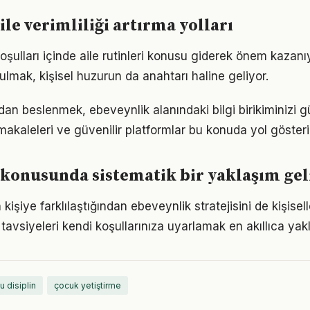
ile verimliliği artırma yolları
ulları içinde aile rutinleri konusu giderek önem kazanıy
ulmak, kişisel huzurun da anahtarı haline geliyor.
an beslenmek, ebeveynlik alanındaki bilgi birikiminizi gü
akaleleri ve güvenilir platformlar bu konuda yol gösteric
konusunda sistematik bir yaklaşım ge
n kişiye farklılaştığından ebeveynlik stratejisini de kişisel
tavsiyeleri kendi koşullarınıza uyarlamak en akıllıca yak
u disiplin
çocuk yetiştirme