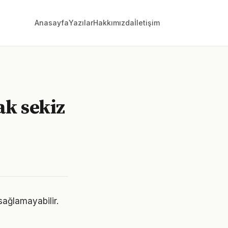
Anasayfa
Yazılar
Hakkımızda
İletişim
ak sekiz
sağlamayabilir.