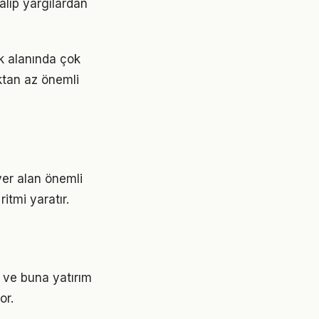
alıp yargılardan
k alanında çok
aktan az önemli
er alan önemli
ritmi yaratır.
 ve buna yatırım
or.