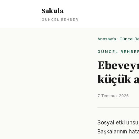
Sakula
GÜNCEL REHBER
Anasayfa
·
Güncel R
GÜNCEL REHBE
Ebeveyn
küçük 
7 Temmuz 2026
Sosyal etki unsu
Başkalarının hata