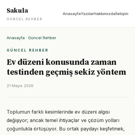
Sakula
Anasayfa
Yazılar
Hakkımızda
İletişim
GÜNCEL REHBER
Anasayfa
·
Güncel Rehber
GÜNCEL REHBER
Ev düzeni konusunda zaman
testinden geçmiş sekiz yöntem
21 Mayıs 2026
Toplumun farklı kesimlerinde ev düzeni algısı
değişiyor; ancak temel ihtiyaçlar ve çözüm yolları
çoğunlukla örtüşüyor. Bu ortak paydayı keşfetmek,