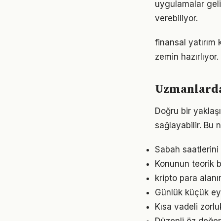
uygulamalar geli
verebiliyor.
finansal yatırım
zemin hazırlıyor.
Uzmanlardan
Doğru bir yaklaşı
sağlayabilir. Bu
Sabah saatlerini 
Konunun teorik b
kripto para alan
Günlük küçük eyl
Kısa vadeli zorl