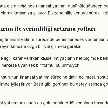
unda ele alındığında finansal yatırım, düşünüldüğünden 
olarak karşımıza çıkıyor. Bu zenginlik, konuyu sürekli ilgi 
ırım ile verimliliği artırma yolları
klar, finansal yatırım sürecinde benimsenecek yöntemleri 
reyin kendine özgü bir yol çizmesi gerekir.
le ilgili karar verirken kişisel ihtiyaçların net biçimde bel
 herkese uyan tek bir formül bulunmuyor.
 unsurunun finansal yatırım sürecine dahil edilmesi, sonuçl
imde iyileştiriyor. Basit gibi görünen bu detay aslında ç
al yatırım hakkında en çok merak ettiği konuların başınd