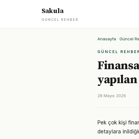
Sakula
GÜNCEL REHBER
Anasayfa
·
Güncel R
GÜNCEL REHBE
Finansa
yapılan
28 Mayıs 2026
Pek çok kişi fin
detaylara inild