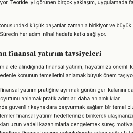
yor. Teoride iyi görünen birçok yaklaşım, uygulamada fa
 konusundaki küçük başarılar zamanla birikiyor ve büyü
 Sürecin her adımı nihai hedefe katkı sağlıyor.
 finansal yatırım tavsiyeleri
mla ele alındığında finansal yatırım, hayatımıza önemli k
 nedenle konunun temellerini anlamak büyük önem taşıyor
finansal yatırım pratiğine ayırmak günün geri kalanını da
oyutunu anlamak pratik adımları daha anlamlı kılar
ında güvenilir kaynaklara başvurmak sağlam bir temel ol
emler finansal yatırım hedeflerinize birikerek ulaşmanızı
ukları uzun vadeli kazanımlarla dengelemek süreç motiv