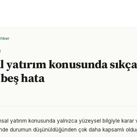
ehber
R
l yatırım konusunda sıkç
 beş hata
ansal yatırım konusunda yalnızca yüzeysel bilgiyle karar 
iğinde durumun düşünüldüğünden çok daha kapsamlı oldu