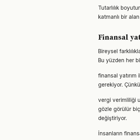
Tutarlılık boyut
katmanlı bir alan 
Finansal yat
Bireysel farklılı
Bu yüzden her bi
finansal yatırım i
gerekiyor. Çünkü
vergi verimliliği
gözle görülür biç
değiştiriyor.
İnsanların finans