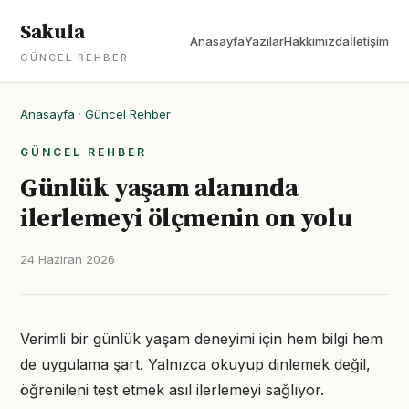
Sakula
Anasayfa
Yazılar
Hakkımızda
İletişim
GÜNCEL REHBER
Anasayfa
·
Güncel Rehber
GÜNCEL REHBER
Günlük yaşam alanında
ilerlemeyi ölçmenin on yolu
24 Haziran 2026
Verimli bir günlük yaşam deneyimi için hem bilgi hem
de uygulama şart. Yalnızca okuyup dinlemek değil,
öğrenileni test etmek asıl ilerlemeyi sağlıyor.