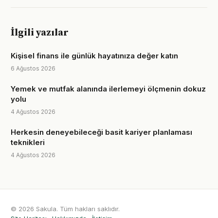
İlgili yazılar
Kişisel finans ile günlük hayatınıza değer katın
6 Ağustos 2026
Yemek ve mutfak alanında ilerlemeyi ölçmenin dokuz
yolu
4 Ağustos 2026
Herkesin deneyebileceği basit kariyer planlaması
teknikleri
4 Ağustos 2026
© 2026 Sakula. Tüm hakları saklıdır.