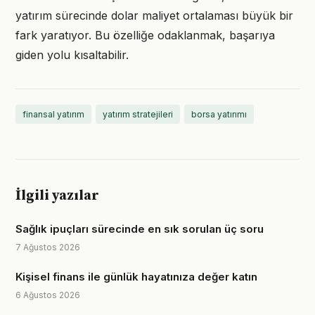
yatırım sürecinde dolar maliyet ortalaması büyük bir
fark yaratıyor. Bu özelliğe odaklanmak, başarıya
giden yolu kısaltabilir.
finansal yatırım
yatırım stratejileri
borsa yatırımı
İlgili yazılar
Sağlık ipuçları sürecinde en sık sorulan üç soru
7 Ağustos 2026
Kişisel finans ile günlük hayatınıza değer katın
6 Ağustos 2026