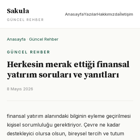
Sakula
Anasayfa
Yazılar
Hakkımızda
İletişim
GÜNCEL REHBER
Anasayfa
·
Güncel Rehber
GÜNCEL REHBER
Herkesin merak ettiği finansal
yatırım soruları ve yanıtları
8 Mayıs 2026
finansal yatırım alanındaki bilginin eyleme geçirilmesi
kişisel sorumluluğu gerektiriyor. Çevre ne kadar
destekleyici olursa olsun, bireysel tercih ve tutum