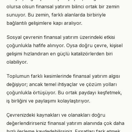
olursa olsun finansal yatırım bilinci ortak bir zemin
sunuyor. Bu zemin, farklı alanlarda birbiriyle
bağlantılı gelişimlere kapı aralıyor.
Sosyal çevrenin finansal yatırım üzerindeki etkisi
çoğunlukla hafife alınıyor. Oysa doğru çevre, kişisel
gelişimi hızlandıran en güçlü katalizörlerden biri
olabiliyor.
Toplumun farklı kesimlerinde finansal yatırım algısı
değişiyor; ancak temel ihtiyaçlar ve çözüm yolları
çoğunlukla örtüşüyor. Bu ortak paydayı keşfetmek,
iş birliğini ve paylaşımı kolaylaştırıyor.
Çevrenizdeki kaynakları ve olanakları doğru
değerlendirirseniz finansal yatırım alanında çok daha
hızlı ilerleme kaydedebilirsiniz. Fırsatları fark etmek,