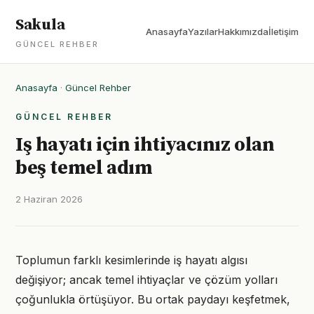
Sakula
Anasayfa
Yazılar
Hakkımızda
İletişim
GÜNCEL REHBER
Anasayfa
·
Güncel Rehber
GÜNCEL REHBER
Iş hayatı için ihtiyacınız olan
beş temel adım
2 Haziran 2026
Toplumun farklı kesimlerinde iş hayatı algısı
değişiyor; ancak temel ihtiyaçlar ve çözüm yolları
çoğunlukla örtüşüyor. Bu ortak paydayı keşfetmek,