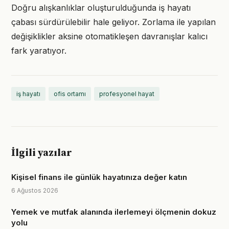
Doğru alışkanlıklar oluşturulduğunda iş hayatı
çabası sürdürülebilir hale geliyor. Zorlama ile yapılan
değişiklikler aksine otomatikleşen davranışlar kalıcı
fark yaratıyor.
iş hayatı
ofis ortamı
profesyonel hayat
İlgili yazılar
Kişisel finans ile günlük hayatınıza değer katın
6 Ağustos 2026
Yemek ve mutfak alanında ilerlemeyi ölçmenin dokuz
yolu