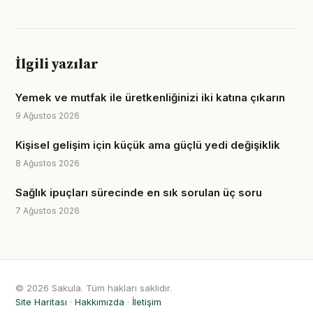
İlgili yazılar
Yemek ve mutfak ile üretkenliğinizi iki katına çıkarın
9 Ağustos 2026
Kişisel gelişim için küçük ama güçlü yedi değişiklik
8 Ağustos 2026
Sağlık ipuçları sürecinde en sık sorulan üç soru
7 Ağustos 2026
© 2026 Sakula. Tüm hakları saklıdır.
Site Haritası
·
Hakkımızda
·
İletişim