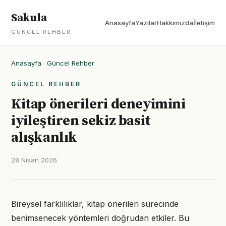
Sakula
Anasayfa
Yazılar
Hakkımızda
İletişim
GÜNCEL REHBER
Anasayfa
·
Güncel Rehber
GÜNCEL REHBER
Kitap önerileri deneyimini
iyileştiren sekiz basit
alışkanlık
28 Nisan 2026
Bireysel farklılıklar, kitap önerileri sürecinde
benimsenecek yöntemleri doğrudan etkiler. Bu