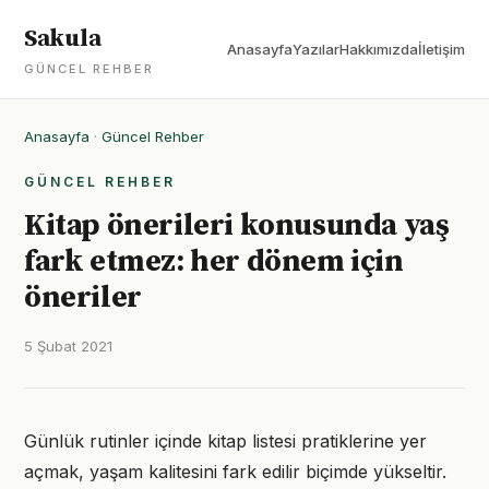
Sakula
Anasayfa
Yazılar
Hakkımızda
İletişim
GÜNCEL REHBER
Anasayfa
·
Güncel Rehber
GÜNCEL REHBER
Kitap önerileri konusunda yaş
fark etmez: her dönem için
öneriler
5 Şubat 2021
Günlük rutinler içinde kitap listesi pratiklerine yer
açmak, yaşam kalitesini fark edilir biçimde yükseltir.