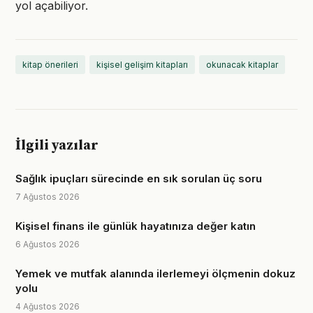
yol açabiliyor.
kitap önerileri
kişisel gelişim kitapları
okunacak kitaplar
İlgili yazılar
Sağlık ipuçları sürecinde en sık sorulan üç soru
7 Ağustos 2026
Kişisel finans ile günlük hayatınıza değer katın
6 Ağustos 2026
Yemek ve mutfak alanında ilerlemeyi ölçmenin dokuz
yolu
4 Ağustos 2026