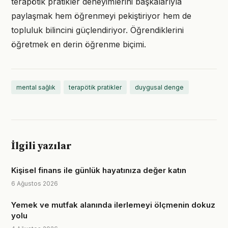
terapötik pratikler deneyimlerini başkalarıyla
paylaşmak hem öğrenmeyi pekiştiriyor hem de
topluluk bilincini güçlendiriyor. Öğrendiklerini
öğretmek en derin öğrenme biçimi.
mental sağlık
terapötik pratikler
duygusal denge
İlgili yazılar
Kişisel finans ile günlük hayatınıza değer katın
6 Ağustos 2026
Yemek ve mutfak alanında ilerlemeyi ölçmenin dokuz
yolu