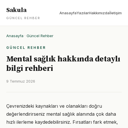
Sakula
Anasayfa
Yazılar
Hakkımızda
İletişim
GÜNCEL REHBER
Anasayfa
·
Güncel Rehber
GÜNCEL REHBER
Mental sağlık hakkında detaylı
bilgi rehberi
9 Temmuz 2026
Çevrenizdeki kaynakları ve olanakları doğru
değerlendirirseniz mental sağlık alanında çok daha
hızlı ilerleme kaydedebilirsiniz. Fırsatları fark etmek,