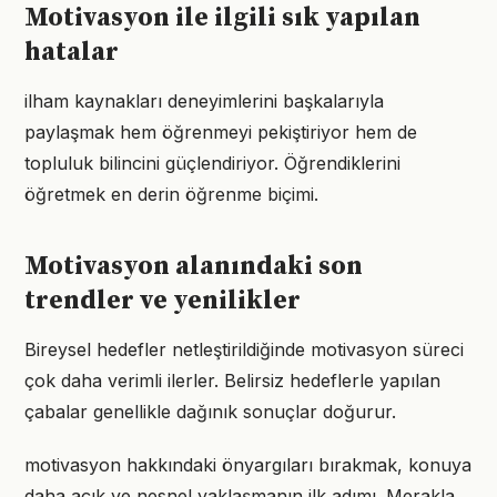
Motivasyon ile ilgili sık yapılan
hatalar
ilham kaynakları deneyimlerini başkalarıyla
paylaşmak hem öğrenmeyi pekiştiriyor hem de
topluluk bilincini güçlendiriyor. Öğrendiklerini
öğretmek en derin öğrenme biçimi.
Motivasyon alanındaki son
trendler ve yenilikler
Bireysel hedefler netleştirildiğinde motivasyon süreci
çok daha verimli ilerler. Belirsiz hedeflerle yapılan
çabalar genellikle dağınık sonuçlar doğurur.
motivasyon hakkındaki önyargıları bırakmak, konuya
daha açık ve nesnel yaklaşmanın ilk adımı. Merakla