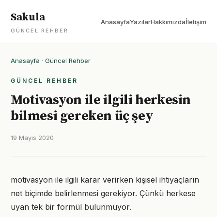
Sakula
Anasayfa
Yazılar
Hakkımızda
İletişim
GÜNCEL REHBER
Anasayfa
·
Güncel Rehber
GÜNCEL REHBER
Motivasyon ile ilgili herkesin
bilmesi gereken üç şey
19 Mayıs 2020
motivasyon ile ilgili karar verirken kişisel ihtiyaçların
net biçimde belirlenmesi gerekiyor. Çünkü herkese
uyan tek bir formül bulunmuyor.