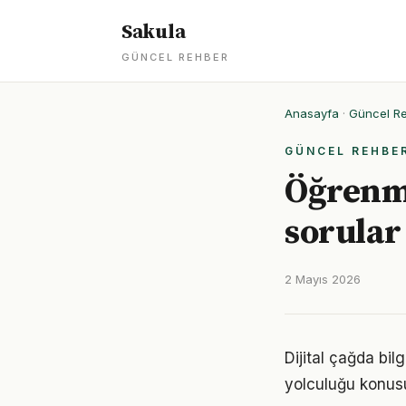
Sakula
GÜNCEL REHBER
Anasayfa
·
Güncel R
GÜNCEL REHBE
Öğrenme
sorular
2 Mayıs 2026
Dijital çağda bi
yolculuğu konus