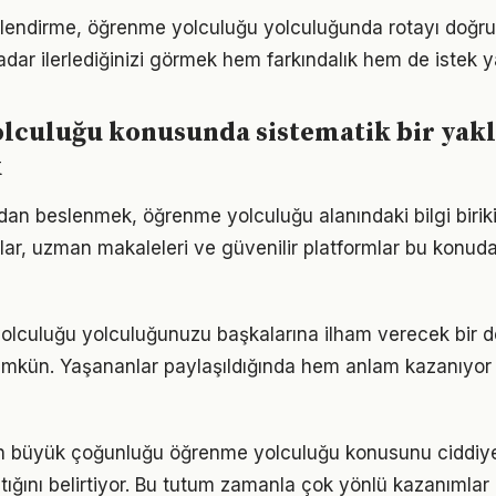
rlendirme, öğrenme yolculuğu yolculuğunda rotayı doğru
adar ilerlediğinizi görmek hem farkındalık hem de istek y
lculuğu konusunda sistematik bir yak
k
an beslenmek, öğrenme yolculuğu alanındaki bilgi biriki
plar, uzman makaleleri ve güvenilir platformlar bu konuda
olculuğu yolculuğunuzu başkalarına ilham verecek bir 
kün. Yaşananlar paylaşıldığında hem anlam kazanıyor
rın büyük çoğunluğu öğrenme yolculuğu konusunu ciddiye
tığını belirtiyor. Bu tutum zamanla çok yönlü kazanımlar