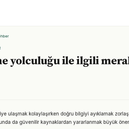
ehber
R
 yolculuğu ile ilgili mera
lgiye ulaşmak kolaylaşırken doğru bilgiyi ayıklamak zorla
unda da güvenilir kaynaklardan yararlanmak büyük önem