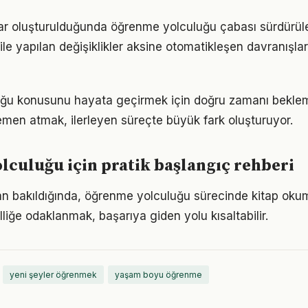
lar oluşturulduğunda öğrenme yolculuğu çabası sürdürüleb
ile yapılan değişiklikler aksine otomatikleşen davranışlar 
ğu konusunu hayata geçirmek için doğru zamanı bekle
men atmak, ilerleyen süreçte büyük fark oluşturuyor.
culuğu için pratik başlangıç rehberi
an bakıldığında, öğrenme yolculuğu sürecinde kitap okum
lliğe odaklanmak, başarıya giden yolu kısaltabilir.
yeni şeyler öğrenmek
yaşam boyu öğrenme