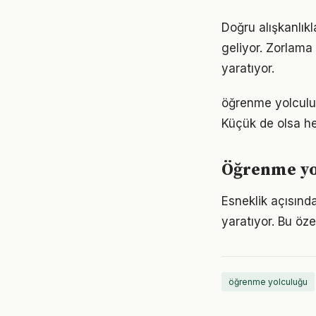
Doğru alışkanlık
geliyor. Zorlama 
yaratıyor.
öğrenme yolculu
Küçük de olsa he
Öğrenme yol
Esneklik açısınd
yaratıyor. Bu öze
öğrenme yolculuğu