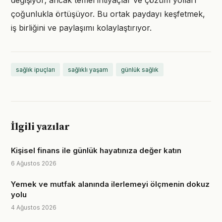
değişiyor; ancak temel ihtiyaçlar ve çözüm yolları
çoğunlukla örtüşüyor. Bu ortak paydayı keşfetmek,
iş birliğini ve paylaşımı kolaylaştırıyor.
sağlık ipuçları
sağlıklı yaşam
günlük sağlık
İlgili yazılar
Kişisel finans ile günlük hayatınıza değer katın
6 Ağustos 2026
Yemek ve mutfak alanında ilerlemeyi ölçmenin dokuz
yolu
4 Ağustos 2026