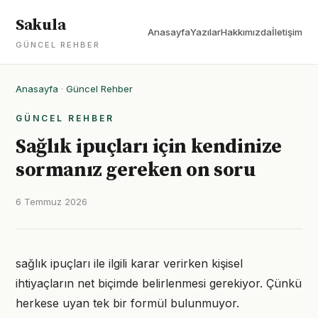
Sakula
Anasayfa
Yazılar
Hakkımızda
İletişim
GÜNCEL REHBER
Anasayfa
·
Güncel Rehber
GÜNCEL REHBER
Sağlık ipuçları için kendinize
sormanız gereken on soru
6 Temmuz 2026
sağlık ipuçları ile ilgili karar verirken kişisel
ihtiyaçların net biçimde belirlenmesi gerekiyor. Çünkü
herkese uyan tek bir formül bulunmuyor.