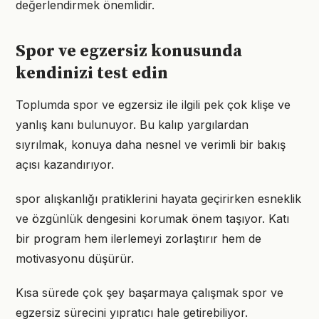
değerlendirmek önemlidir.
Spor ve egzersiz konusunda
kendinizi test edin
Toplumda spor ve egzersiz ile ilgili pek çok klişe ve
yanlış kanı bulunuyor. Bu kalıp yargılardan
sıyrılmak, konuya daha nesnel ve verimli bir bakış
açısı kazandırıyor.
spor alışkanlığı pratiklerini hayata geçirirken esneklik
ve özgünlük dengesini korumak önem taşıyor. Katı
bir program hem ilerlemeyi zorlaştırır hem de
motivasyonu düşürür.
Kısa sürede çok şey başarmaya çalışmak spor ve
egzersiz sürecini yıpratıcı hale getirebiliyor.