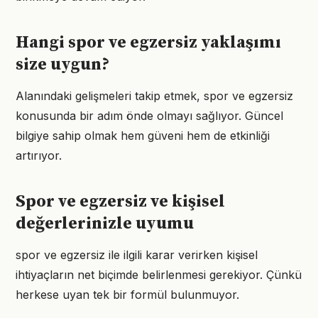
Hangi spor ve egzersiz yaklaşımı
size uygun?
Alanındaki gelişmeleri takip etmek, spor ve egzersiz
konusunda bir adım önde olmayı sağlıyor. Güncel
bilgiye sahip olmak hem güveni hem de etkinliği
artırıyor.
Spor ve egzersiz ve kişisel
değerlerinizle uyumu
spor ve egzersiz ile ilgili karar verirken kişisel
ihtiyaçların net biçimde belirlenmesi gerekiyor. Çünkü
herkese uyan tek bir formül bulunmuyor.