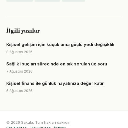
İlgili yazılar
Kişisel gelişim için küçük ama güçlü yedi değişiklik
8 Ağustos 2026
Sağlık ipuçları sürecinde en sık sorulan üç soru
7 Ağustos 2026
Kişisel finans ile günlük hayatınıza değer katın
6 Ağustos 2026
© 2026 Sakula. Tüm hakları saklıdır.