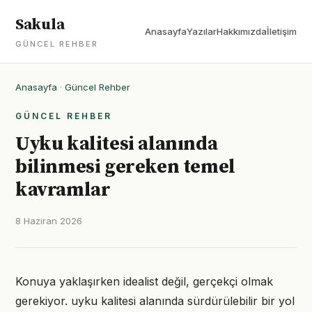
Sakula
Anasayfa
Yazılar
Hakkımızda
İletişim
GÜNCEL REHBER
Anasayfa
·
Güncel Rehber
GÜNCEL REHBER
Uyku kalitesi alanında
bilinmesi gereken temel
kavramlar
8 Haziran 2026
Konuya yaklaşırken idealist değil, gerçekçi olmak
gerekiyor. uyku kalitesi alanında sürdürülebilir bir yol