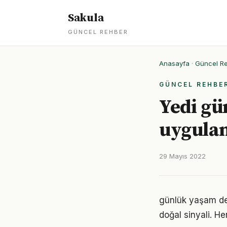
Sakula
GÜNCEL REHBER
Anasayfa
·
Güncel R
GÜNCEL REHBE
Yedi gü
uygulan
29 Mayıs 2022
günlük yaşam den
doğal sinyali. He