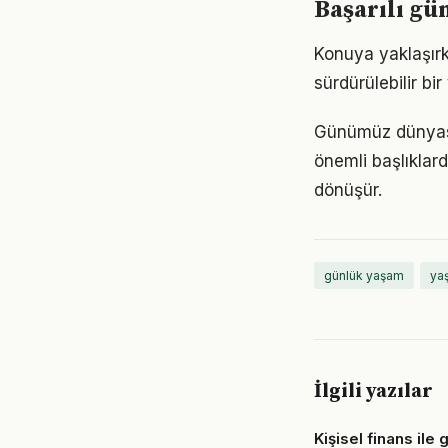
Başarılı gü
Konuya yaklaşırk
sürdürülebilir bi
Günümüz dünyası
önemli başlıklar
dönüşür.
günlük yaşam
yaş
İlgili yazılar
Kişisel finans ile 