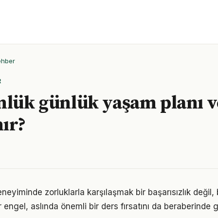
ehber
R
nlük günlük yaşam planı v
ır?
eyiminde zorluklarla karşılaşmak bir başarısızlık değil
r engel, aslında önemli bir ders fırsatını da beraberinde ge