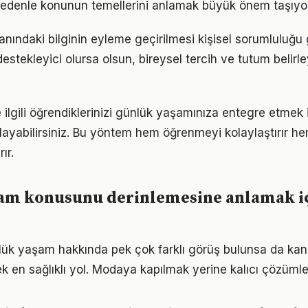
 nedenle konunun temellerini anlamak büyük önem taşıyor
nındaki bilginin eyleme geçirilmesi kişisel sorumluluğu g
estekleyici olursa olsun, bireysel tercih ve tutum belirl
 ilgili öğrendiklerinizi günlük yaşamınıza entegre etmek 
ayabilirsiniz. Bu yöntem hem öğrenmeyi kolaylaştırır h
ır.
am konusunu derinlemesine anlamak i
ük yaşam hakkında pek çok farklı görüş bulunsa da kanı
ek en sağlıklı yol. Modaya kapılmak yerine kalıcı çözümle