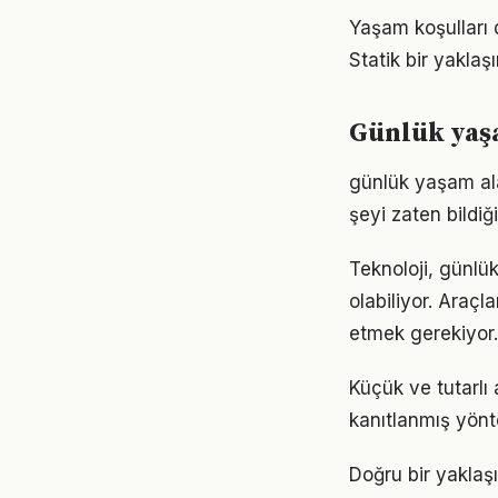
Yaşam koşulları d
Statik bir yaklaş
Günlük yaşa
günlük yaşam alan
şeyi zaten bildiğ
Teknoloji, günlü
olabiliyor. Araçl
etmek gerekiyor.
Küçük ve tutarlı
kanıtlanmış yönt
Doğru bir yaklaş