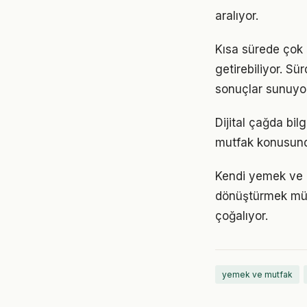
aralıyor.
Kısa sürede çok
getirebiliyor. S
sonuçlar sunuyor
Dijital çağda bi
mutfak konusund
Kendi yemek ve 
dönüştürmek müm
çoğalıyor.
yemek ve mutfak