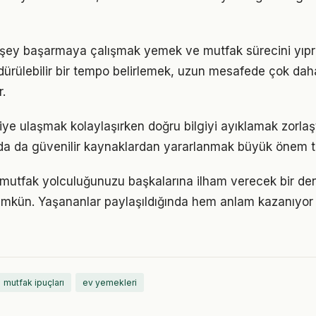
 şey başarmaya çalışmak yemek ve mutfak sürecini yıpra
ürdürülebilir bir tempo belirlemek, uzun mesafede çok dah
.
lgiye ulaşmak kolaylaşırken doğru bilgiyi ayıklamak zorla
a da güvenilir kaynaklardan yararlanmak büyük önem ta
mutfak yolculuğunuzu başkalarına ilham verecek bir d
kün. Yaşananlar paylaşıldığında hem anlam kazanıyor
mutfak ipuçları
ev yemekleri