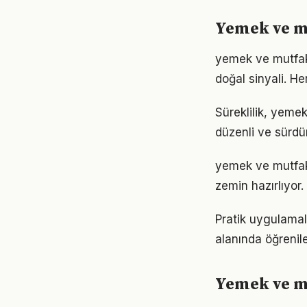
Yemek ve mu
yemek ve mutfak 
doğal sinyali. He
Süreklilik, yemek
düzenli ve sürdür
yemek ve mutfak
zemin hazırlıyor.
Pratik uygulamal
alanında öğrenil
Yemek ve m