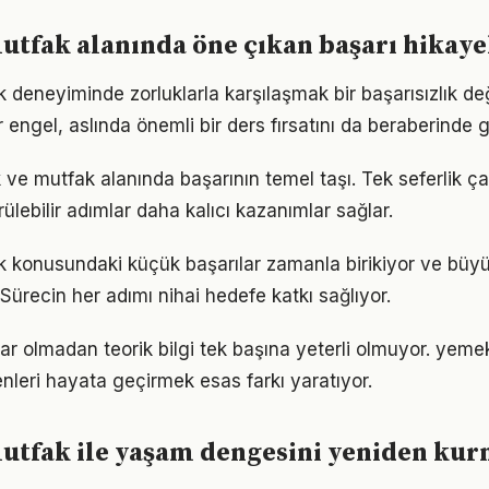
tfak alanında öne çıkan başarı hikaye
deneyiminde zorluklarla karşılaşmak bir başarısızlık de
r engel, aslında önemli bir ders fırsatını da beraberinde ge
 ve mutfak alanında başarının temel taşı. Tek seferlik ç
ülebilir adımlar daha kalıcı kazanımlar sağlar.
 konusundaki küçük başarılar zamanla birikiyor ve bü
 Sürecin her adımı nihai hedefe katkı sağlıyor.
ar olmadan teorik bilgi tek başına yeterli olmuyor. yem
enleri hayata geçirmek esas farkı yaratıyor.
utfak ile yaşam dengesini yeniden ku