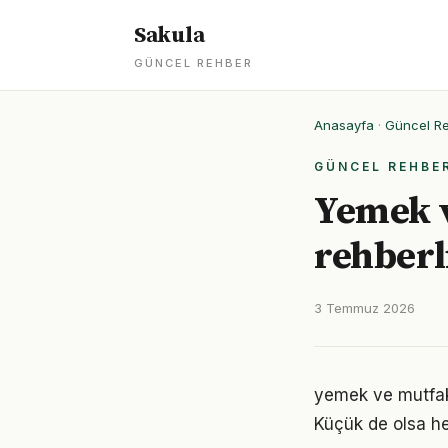
Sakula
GÜNCEL REHBER
Anasayfa
·
Güncel R
GÜNCEL REHBE
Yemek v
rehberl
3 Temmuz 2026
yemek ve mutfak
Küçük de olsa he