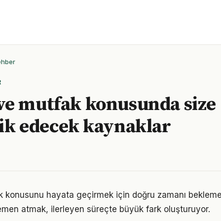
ehber
R
e mutfak konusunda size
ik edecek kaynaklar
 konusunu hayata geçirmek için doğru zamanı bekleme
men atmak, ilerleyen süreçte büyük fark oluşturuyor.