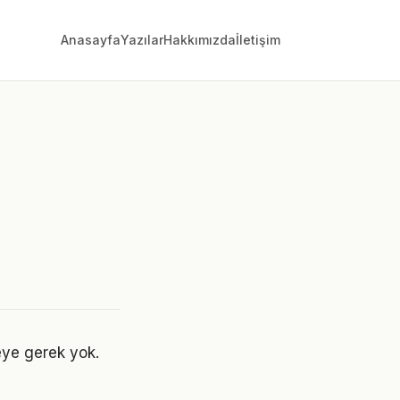
Anasayfa
Yazılar
Hakkımızda
İletişim
ye gerek yok.